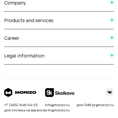
Company
Products and services
Career
Legal information
+7 (495) 646-04-25
info@morizo.ru
для СМИ
pr@morizo.ru
для отклика на вакансии
hr@morizo.ru