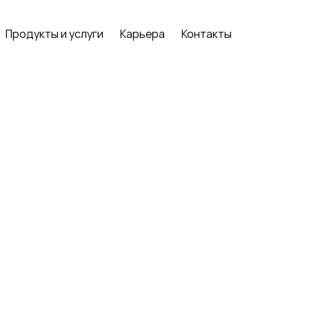
Продукты и услуги
Карьера
Контакты
Продукты и услуги
Карьера
Контакты