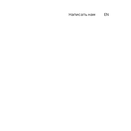
Написать нам
EN