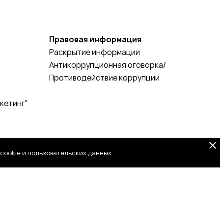
Правовая информация
Раскрытие информации
Антикоррупционная оговорка/
Противодействие коррупции
кетинг"
cookie и пользовательских данных