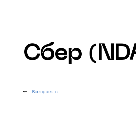
Сбер (ND
Все проекты